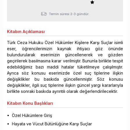
Temin süresi 2-3 gündür.
Kitabın
Açıklaması
Türk Ceza Hukuku Özel Hükümler Kişilere Karşı Suçlar isimli
eser, öğrencilerimizin kaynak ihtiyacı göz önünde
bulundurularak eserimizin güncellenerek ve gözden
geçirilerek basılmasına karar verilmiştir. Bununla birlikte tespit
edebildiğimiz bazı maddi hatalar tüketilmeye çalışılmıştır.
Ayrıca söz konusu eserimizde özel suç tiplerine ilişkin
değişiklikler bu baskıda güncellenmiştir. Söz konusu
değişiklikler, ilgili suç tiplerine ilişkin güncel yargı kararlarıyla
birlikte sonraki baskıda ayrıntılı olarak değerlendirilecektir.
Kitabın
Konu Başlıkları
Özel Hükümlere Giriş
Hayata ve Vücut Bütünlüğüne Karşı Suçlar