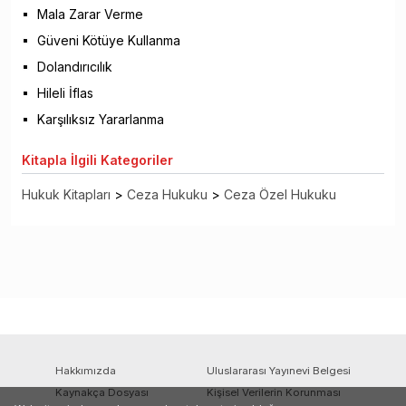
Mala Zarar Verme
Güveni Kötüye Kullanma
Dolandırıcılık
Hileli İflas
Karşılıksız Yararlanma
Kitapla
İlgili Kategoriler
Hukuk Kitapları
>
Ceza Hukuku
>
Ceza Özel Hukuku
Hakkımızda
Uluslararası Yayınevi Belgesi
Kaynakça Dosyası
Kişisel Verilerin Korunması