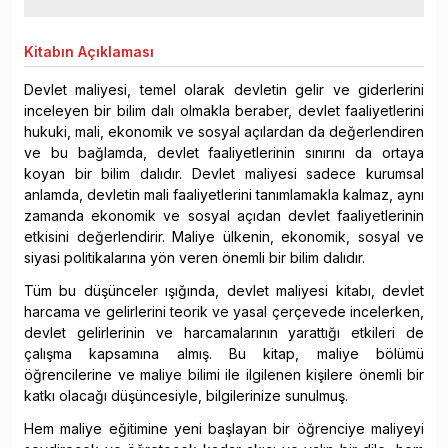
Kitabın
Açıklaması
Devlet maliyesi, temel olarak devletin gelir ve giderlerini
inceleyen bir bilim dalı olmakla beraber, devlet faaliyetlerini
hukuki, mali, ekonomik ve sosyal açılardan da değerlendiren
ve bu bağlamda, devlet faaliyetlerinin sınırını da ortaya
koyan bir bilim dalıdır. Devlet maliyesi sadece kurumsal
anlamda, devletin mali faaliyetlerini tanımlamakla kalmaz, aynı
zamanda ekonomik ve sosyal açıdan devlet faaliyetlerinin
etkisini değerlendirir. Maliye ülkenin, ekonomik, sosyal ve
siyasi politikalarına yön veren önemli bir bilim dalıdır.
Tüm bu düşünceler ışığında, devlet maliyesi kitabı, devlet
harcama ve gelirlerini teorik ve yasal çerçevede incelerken,
devlet gelirlerinin ve harcamalarının yarattığı etkileri de
çalışma kapsamına almış. Bu kitap, maliye bölümü
öğrencilerine ve maliye bilimi ile ilgilenen kişilere önemli bir
katkı olacağı düşüncesiyle, bilgilerinize sunulmuş.
Hem maliye eğitimine yeni başlayan bir öğrenciye maliyeyi