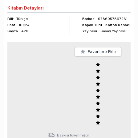
Kitabın
Detayları
Dili:
Türkçe
Barkod
:
9786057867261
Ebat:
16x24
Kapak Türü:
Karton Kapaklı
Sayfa
:
426
Yayınevi:
Savaş Yayınevi
Favorilere Ekle
Baskısı tükenmiştir.