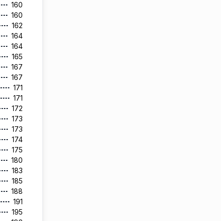
160
160
162
164
164
165
167
167
171
171
172
173
173
174
175
180
183
185
188
191
195