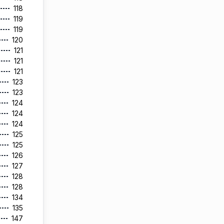
118
119
119
120
121
121
121
123
123
124
124
124
125
125
126
127
128
128
134
135
147