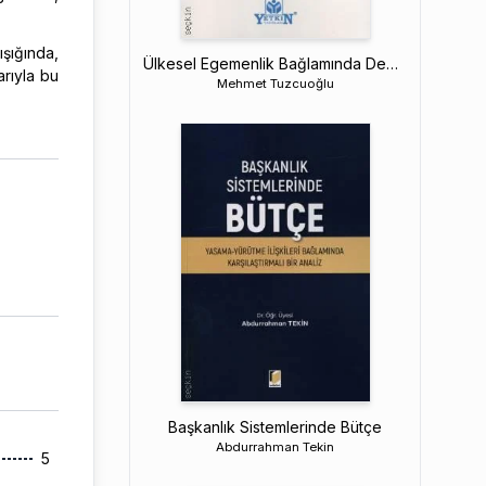
ışığında,
Ülkesel Egemenlik Bağlamında Devletlerin Oluşumu ve Ülke Edinimi
arıyla bu
Mehmet Tuzcuoğlu
Başkanlık Sistemlerinde Bütçe
Abdurrahman Tekin
5