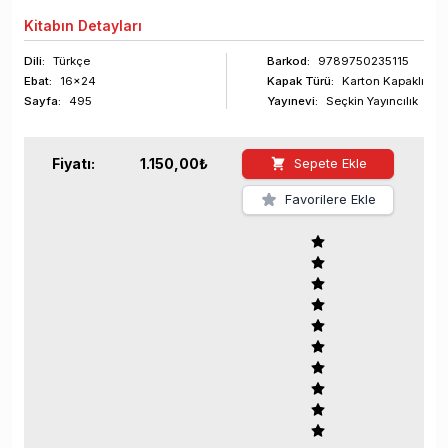
Kitabın
Detayları
Dili:
Türkçe
Barkod
:
9789750235115
Ebat:
16x24
Kapak Türü:
Karton Kapaklı
Sayfa
:
495
Yayınevi:
Seçkin Yayıncılık
Fiyatı:
1.150,00
₺
Sepete Ekle
Favorilere Ekle