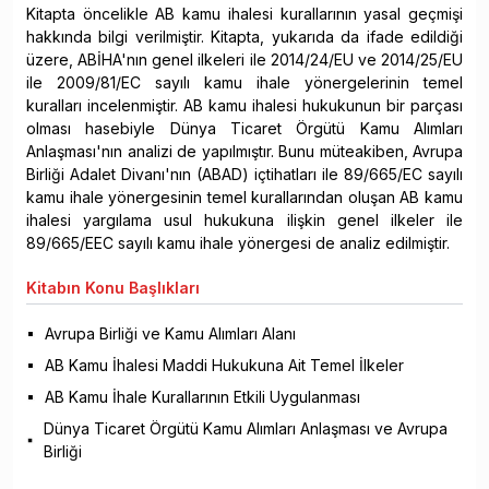
Kitapta öncelikle AB kamu ihalesi kurallarının yasal geçmişi
hakkında bilgi verilmiştir. Kitapta, yukarıda da ifade edildiği
üzere, ABİHA'nın genel ilkeleri ile 2014/24/EU ve 2014/25/EU
ile 2009/81/EC sayılı kamu ihale yönergelerinin temel
kuralları incelenmiştir. AB kamu ihalesi hukukunun bir parçası
olması hasebiyle Dünya Ticaret Örgütü Kamu Alımları
Anlaşması'nın analizi de yapılmıştır. Bunu müteakiben, Avrupa
Birliği Adalet Divanı'nın (ABAD) içtihatları ile 89/665/EC sayılı
kamu ihale yönergesinin temel kurallarından oluşan AB kamu
ihalesi yargılama usul hukukuna ilişkin genel ilkeler ile
89/665/EEC sayılı kamu ihale yönergesi de analiz edilmiştir.
Kitabın
Konu Başlıkları
Avrupa Birliği ve Kamu Alımları Alanı
AB Kamu İhalesi Maddi Hukukuna Ait Temel İlkeler
AB Kamu İhale Kurallarının Etkili Uygulanması
Dünya Ticaret Örgütü Kamu Alımları Anlaşması ve Avrupa
Birliği