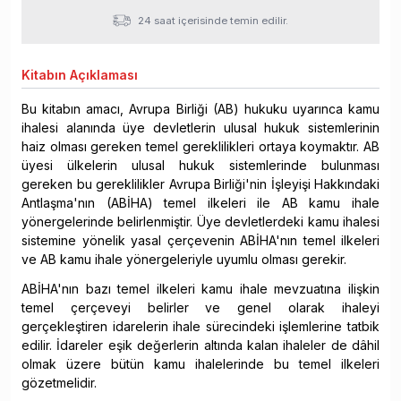
24 saat içerisinde temin edilir.
Kitabın
Açıklaması
Bu kitabın amacı, Avrupa Birliği (AB) hukuku uyarınca kamu
ihalesi alanında üye devletlerin ulusal hukuk sistemlerinin
haiz olması gereken temel gereklilikleri ortaya koymaktır. AB
üyesi ülkelerin ulusal hukuk sistemlerinde bulunması
gereken bu gereklilikler Avrupa Birliği'nin İşleyişi Hakkındaki
Antlaşma'nın (ABİHA) temel ilkeleri ile AB kamu ihale
yönergelerinde belirlenmiştir. Üye devletlerdeki kamu ihalesi
sistemine yönelik yasal çerçevenin ABİHA'nın temel ilkeleri
ve AB kamu ihale yönergeleriyle uyumlu olması gerekir.
ABİHA'nın bazı temel ilkeleri kamu ihale mevzuatına ilişkin
temel çerçeveyi belirler ve genel olarak ihaleyi
gerçekleştiren idarelerin ihale sürecindeki işlemlerine tatbik
edilir. İdareler eşik değerlerin altında kalan ihaleler de dâhil
olmak üzere bütün kamu ihalelerinde bu temel ilkeleri
gözetmelidir.