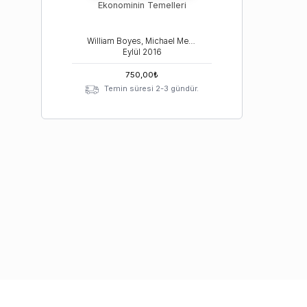
Ekonominin Temelleri
William Boyes, Michael Melvin
Eylül
2016
750,00
₺
Temin süresi 2-3 gündür.