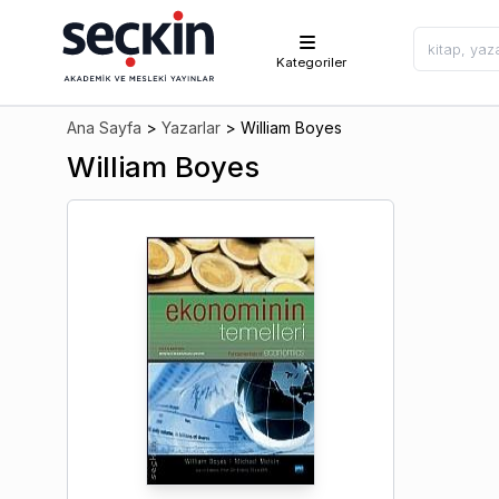
Kategoriler
Ana Sayfa
>
Yazarlar
>
William Boyes
William Boyes