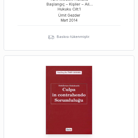
Başlangıç – Kişiler – Aile
Hukuku Cilt:1
Ümit Gezder
Mart
2014
Baskısı tükenmiştir.