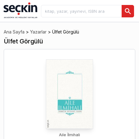
Ana Sayfa
>
Yazarlar
>
Ülfet Görgülü
Ülfet Görgülü
Aile İlmihali