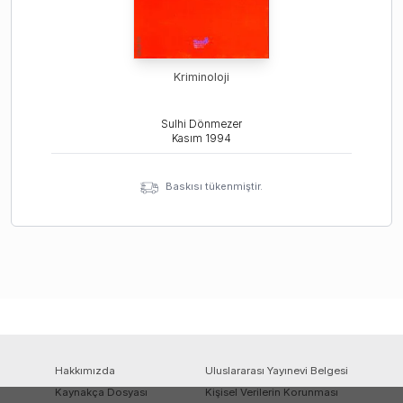
Kriminoloji
Sulhi Dönmezer
Kasım
1994
Baskısı tükenmiştir.
Hakkımızda
Uluslararası Yayınevi Belgesi
Kaynakça Dosyası
Kişisel Verilerin Korunması