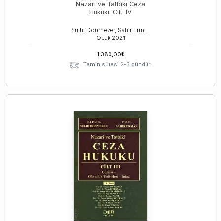
Nazari ve Tatbiki Ceza
Hukuku Cilt: IV
Sulhi Dönmezer, Sahir Erman
Ocak
2021
1.380,00
₺
Temin süresi 2-3 gündür.