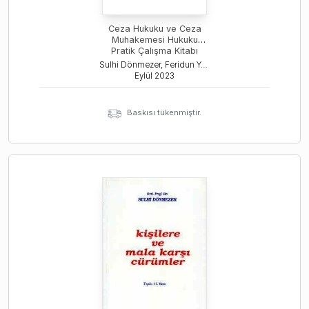
Ceza Hukuku ve Ceza
Muhakemesi Hukuku
Pratik Çalışma Kitabı
Sulhi Dönmezer, Feridun Yenisey, Nur Centel
Eylül
2023
Baskısı tükenmiştir.