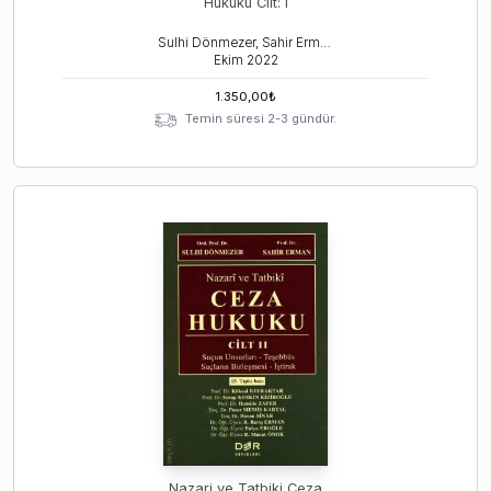
Hukuku Cilt: I
Sulhi Dönmezer, Sahir Erman
Ekim
2022
1.350,00
₺
Temin süresi 2-3 gündür.
Nazari ve Tatbiki Ceza