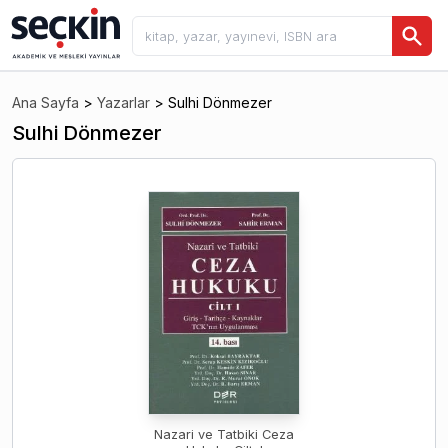
Ana Sayfa
>
Yazarlar
>
Sulhi Dönmezer
Sulhi Dönmezer
Nazari ve Tatbiki Ceza