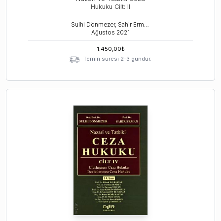
Hukuku Cilt: II
Sulhi Dönmezer, Sahir Erman
Ağustos
2021
1.450,00
₺
Temin süresi 2-3 gündür.