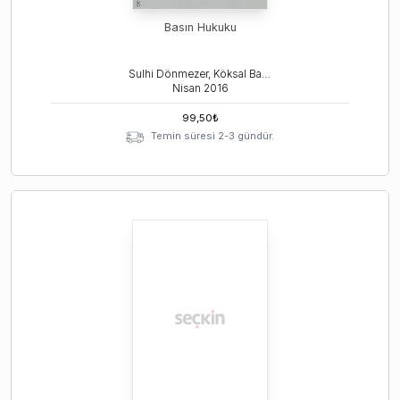
Basın Hukuku
Sulhi Dönmezer, Köksal Bayraktar
Nisan
2016
99,50
₺
Temin süresi 2-3 gündür.