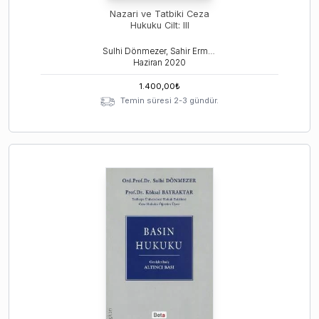
Nazari ve Tatbiki Ceza
Hukuku Cilt: III
Sulhi Dönmezer, Sahir Erman
Haziran
2020
1.400,00
₺
Temin süresi 2-3 gündür.