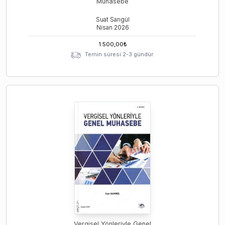
Muhasebe
Suat Sarıgül
Nisan
2026
1.500,00
₺
Temin süresi 2-3 gündür.
Vergisel Yönleriyle Genel