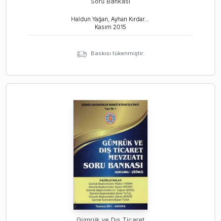
Soru Bankası
Haldun Yağan, Ayhan Kırdar, Coşkun Şenol
Kasım
2015
Baskısı tükenmiştir.
Gümrük ve Dış Ticaret