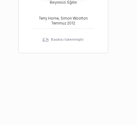
Beyninizi Eğitin
Terry Horne, Simon Wootton
Temmuz
2012
Baskısı tükenmiştir.