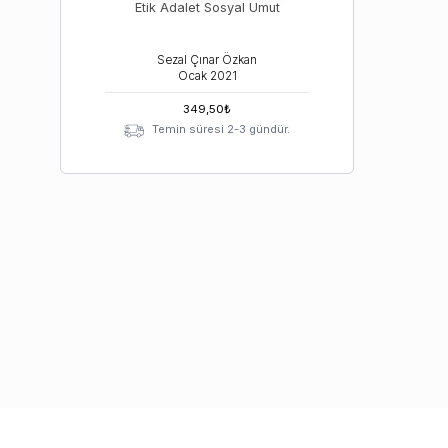
Etik Adalet Sosyal Umut
Sezal Çınar Özkan
Ocak
2021
349,50
₺
Temin süresi 2-3 gündür.