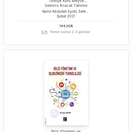
Türkiye Kuru Meyve
Sektörü İhracat Tahmini
Kamil Abdullah Eşidir, Serkan Metin
Şubat
2021
144,00
₺
Temin süresi 2-3 gündür.
Bilgi Yönetimi ve