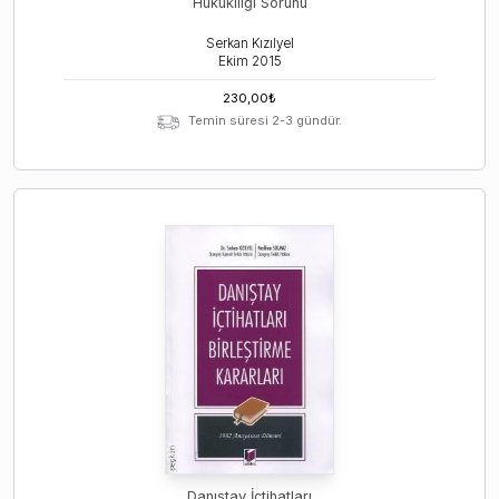
Hukukiliği Sorunu
Serkan Kızılyel
Ekim
2015
230,00
₺
Temin süresi 2-3 gündür.
Danıştay İçtihatları