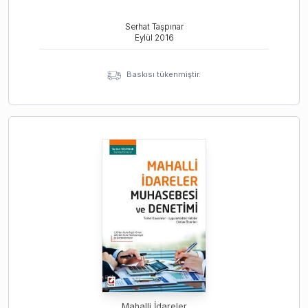
Serhat Taşpınar
Eylül
2016
Baskısı tükenmiştir.
Mahalli İdareler