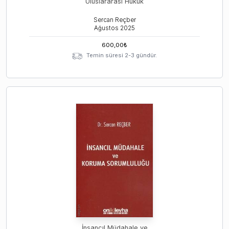
Uluslararası Hukuk
Sercan Reçber
Ağustos
2025
600,00
₺
Temin süresi 2-3 gündür.
İnsancıl Müdahale ve