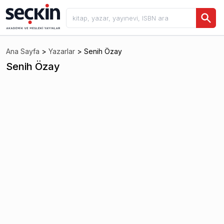
Ana Sayfa
>
Yazarlar
>
Senih Özay
Senih Özay