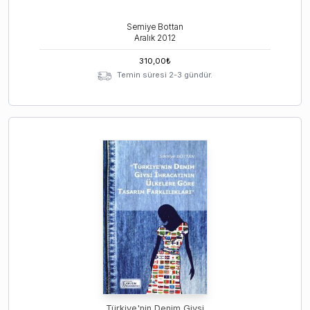
Semiye Bottan
Aralık
2012
310,00
₺
Temin süresi 2-3 gündür.
Türkiye'nin Denim Giysi