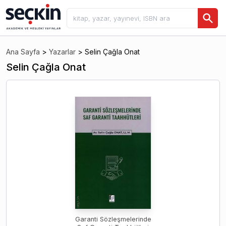
Ana Sayfa
>
Yazarlar
>
Selin Çağla Onat
Selin Çağla Onat
Garanti Sözleşmelerinde