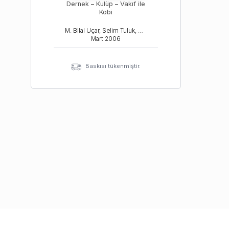
Dernek – Kulüp – Vakıf ile
Kobi
M. Bilal Uçar, Selim Tuluk, Halil Erdoğan
Mart
2006
Baskısı tükenmiştir.