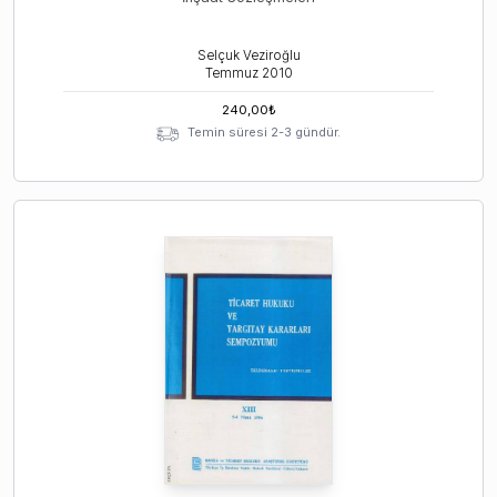
Selçuk Veziroğlu
Temmuz
2010
240,00
₺
Temin süresi 2-3 gündür.