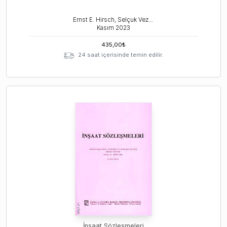
Ernst E. Hirsch, Selçuk Veziroğlu
Kasım
2023
435,00
₺
24 saat içerisinde temin edilir.
İnşaat Sözleşmeleri