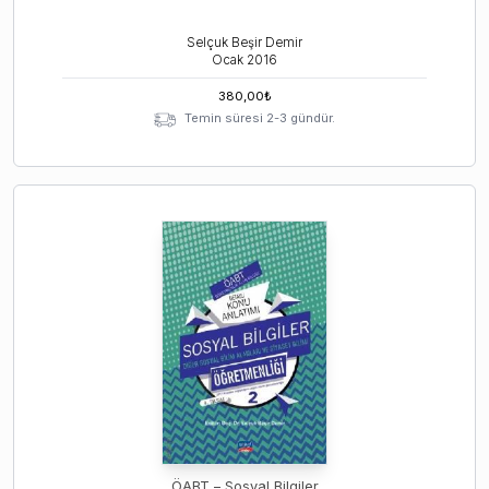
Selçuk Beşir Demir
Ocak
2016
380,00
₺
Temin süresi 2-3 gündür.
ÖABT – Sosyal Bilgiler