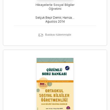
Hikayelerle Sosyal Bilgiler
Öğretimi
Selçuk Beşir Demir, Hamza Akengin
Ağustos
2014
Baskısı tükenmiştir.