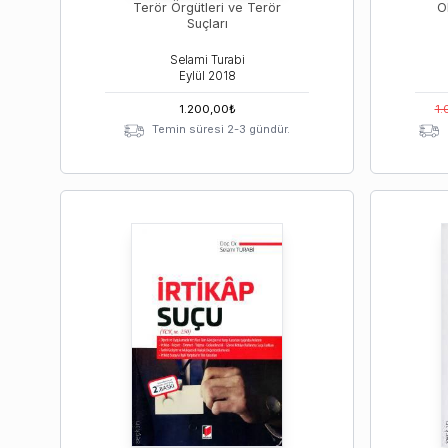
Terör Örgütleri ve Terör
O
Suçları
Selami Turabi
Eylül
2018
1.200,00
₺
1.
Temin süresi 2-3 gündür.