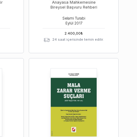
ör
Anayasa Mahkemesine
Bireysel Başvuru Rehberi
Selami Turabi
Eylül
2017
2.400,00
₺
24 saat içerisinde temin edilir.