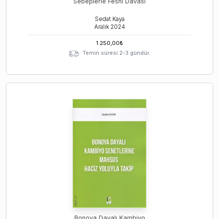
Sebeplerle Feshi Davası
Sedat Kaya
Aralık
2024
1.250,00
₺
Temin süresi 2-3 gündür.
Bonoya Dayalı Kambiyo