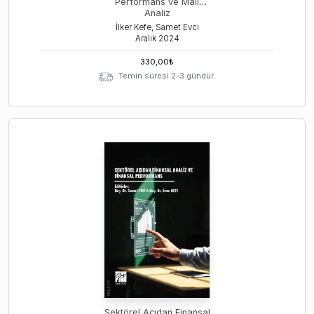
Performans ve Mali
Analiz
İlker Kefe, Samet Evci
Aralık
2024
330,00
₺
Temin süresi 2-3 gündür.
Sektörel Açıdan Finansal