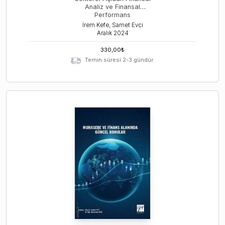
Analiz ve Finansal
Performans
İrem Kefe, Samet Evci
Aralık
2024
330,00
₺
Temin süresi 2-3 gündür.