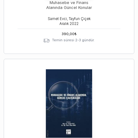
Muhasebe ve Finans
Alanında Güncel Konular
Samet Evci, Tayfun Çiçek
Aralık
2022
390,00
₺
Temin süresi 2-3 gündür.