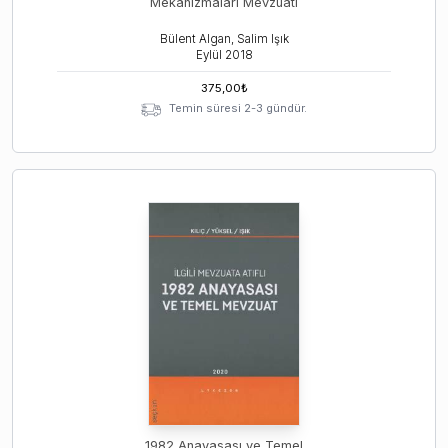
Mekanizmaları Mevzuatı
Bülent Algan, Salim Işık
Eylül
2018
375,00
₺
Temin süresi 2-3 gündür.
1982 Anayasası ve Temel