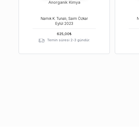
Anorganik Kimya
Namık K. Tunalı, Saim Özkar
N
Eylül
2023
625,00
₺
Temin süresi 2-3 gündür.