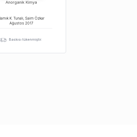
Anorganik Kimya
amık K. Tunalı, Saim Özkar
Ağustos
2017
Baskısı tükenmiştir.