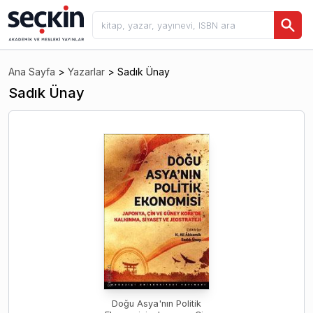
Ana Sayfa
>
Yazarlar
>
Sadık Ünay
Sadık Ünay
Doğu Asya'nın Politik