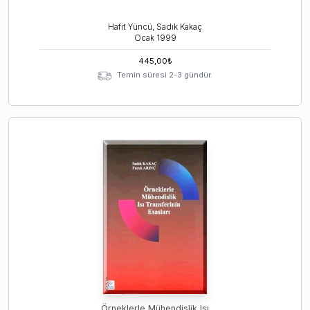
Hafit Yüncü, Sadık Kakaç
Ocak
1999
445,00
₺
Temin süresi 2-3 gündür.
Örneklerle Mühendislik Isı