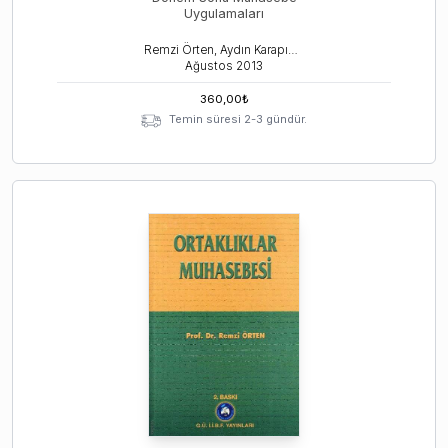
Uygulamaları
Remzi Örten, Aydın Karapınar
Ağustos
2013
360,00
₺
Temin süresi 2-3 gündür.