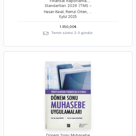
Finansal Raporlama
Standartları 2026 (TMS –
TFRS)
Hasan Kaval, Remzi Örten, Aydın Karapınar
Eylül
2025
1.350,00
₺
Temin süresi 2-3 gündür.
Dönem Sonu Muhasebe