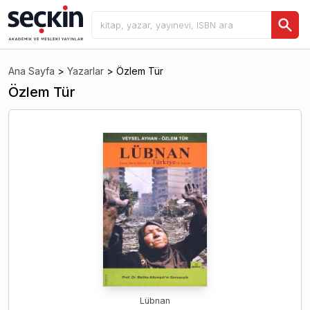
Ana Sayfa
>
Yazarlar
>
Özlem Tür
Özlem Tür
Lübnan