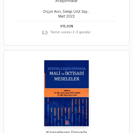
Araştırmalar
Orçun Avcı, Serap Ürüt Saygın
Mart
2022
315,00
₺
Temin süresi 2-3 gündür.
Küreselleşen Dünyada