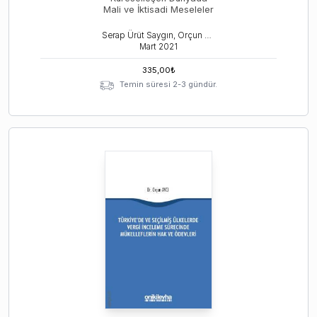
Mali ve İktisadi Meseleler
Serap Ürüt Saygın, Orçun Avcı
Mart
2021
335,00
₺
Temin süresi 2-3 gündür.