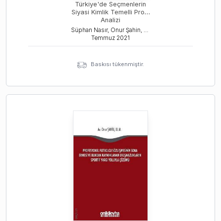
Türkiye'de Seçmenlerin
Siyasi Kimlik Temelli Profil
Analizi
Süphan Nasır, Onur Şahin, Erdeniz Erdem
Temmuz
2021
Baskısı tükenmiştir.