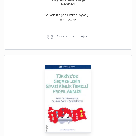
Rehberi
Serkan Koşar, Özkan Aykar, Onur Şahin
Mart
2025
Baskısı tükenmiştir.