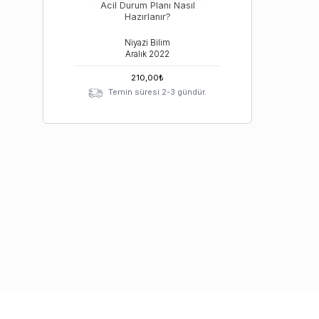
Acil Durum Planı Nasıl
Hazırlanır?
Niyazi Bilim
Aralık
2022
210,00
₺
Temin süresi 2-3 gündür.