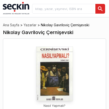
Ana Sayfa
>
Yazarlar
>
Nikolay Gavriloviç Çernişevski
Nikolay Gavriloviç Çernişevski
Nasıl Yapmalı?