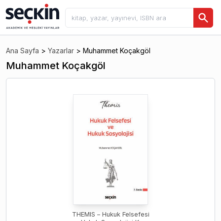
Ana Sayfa
>
Yazarlar
>
Muhammet Koçakgöl
Muhammet Koçakgöl
THEMIS – Hukuk Felsefesi