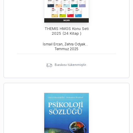
THEMIS HMGS Konu Seti
2025 (24 Kitap )
İsmail Ercan, Zehra Odyakmaz, Tamer Bozkurt
Temmuz
2025
Baskısı tükenmiştir.