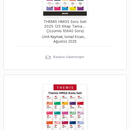
THEMIS HMGS Soru Seti
2025 (25 Kitap Tamamı
Çözümlü 10640 Soru)
Ümit Kaymak, İsmail Ercan, Deniz Bayeren
Ağustos
2025
Baskısı tükenmiştir.