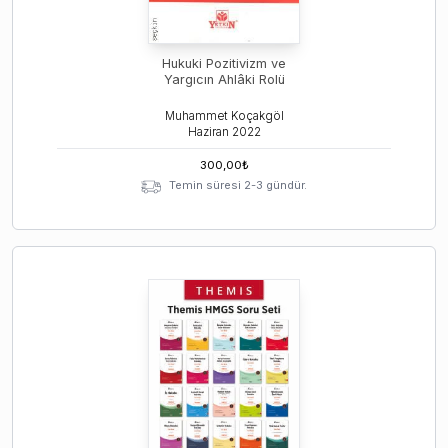
Hukuki Pozitivizm ve
Yargıcın Ahlâki Rolü
Muhammet Koçakgöl
Haziran
2022
300,00
₺
Temin süresi 2-3 gündür.