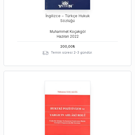
İngilizce – Türkçe Hukuk
Sözlüğü
Muhammet Koçakgöl
Haziran
2022
200,00
₺
Temin süresi 2-3 gündür.