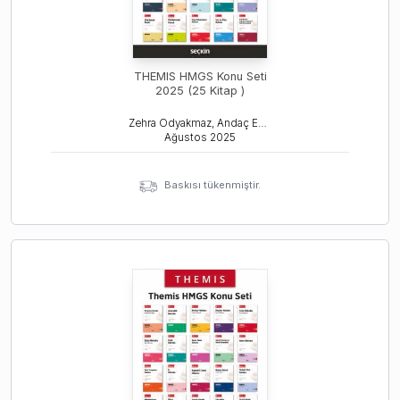
THEMIS HMGS Konu Seti
2025 (25 Kitap )
Zehra Odyakmaz, Andaç Esemen, Deniz Bayeren
Ağustos
2025
Baskısı tükenmiştir.