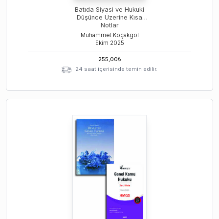
Batıda Siyasi ve Hukuki
Düşünce Üzerine Kısa
Notlar
Muhammet Koçakgöl
Ekim
2025
255,00
₺
24 saat içerisinde temin edilir.