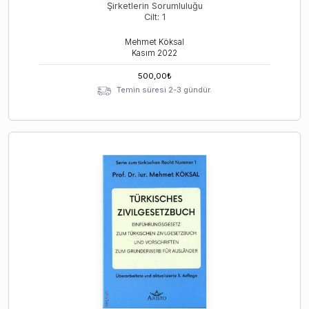
Şirketlerin Sorumluluğu
Cilt: 1
Mehmet Köksal
Kasım
2022
500,00
₺
Temin süresi 2-3 gündür.