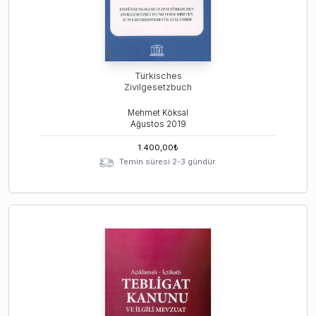
Türkisches
Zivilgesetzbuch
Mehmet Köksal
Ağustos
2019
1.400,00
₺
Temin süresi 2-3 gündür.