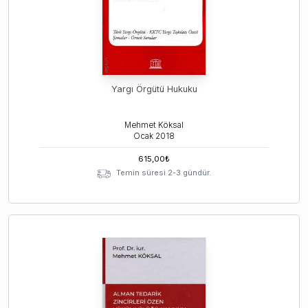
Yargı Örgütü Hukuku
Mehmet Köksal
Ocak
2018
615,00
₺
Temin süresi 2-3 gündür.