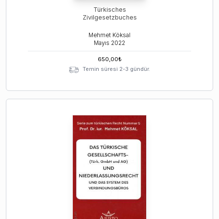
Türkisches
Zivilgesetzbuches
Mehmet Köksal
Mayıs
2022
650,00
₺
Temin süresi 2-3 gündür.