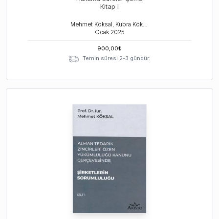
Kitap I
Mehmet Köksal, Kübra Köksal Yılmaz
Ocak
2025
900,00
₺
Temin süresi 2-3 gündür.