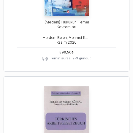
(Medeni) Hukukun Temel
Kavramları
Herdem Belen, Mehmet Köksal
Kasım
2020
599,50
₺
Temin süresi 2-3 gündür.