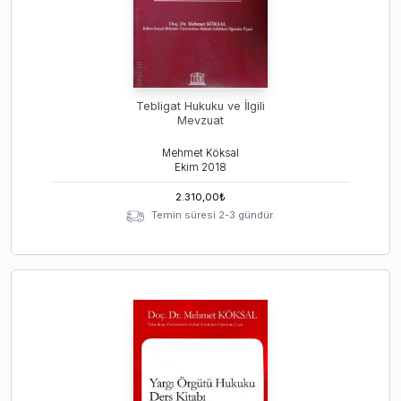
Tebligat Hukuku ve İlgili
Mevzuat
Mehmet Köksal
Ekim
2018
2.310,00
₺
Temin süresi 2-3 gündür.