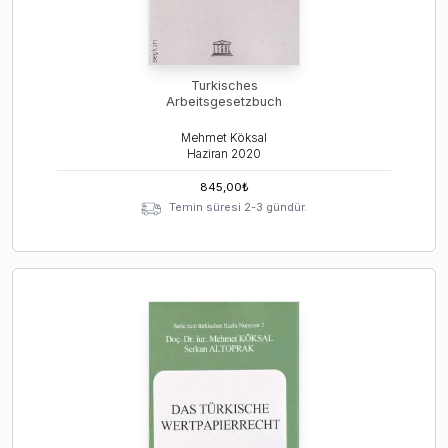
Turkisches
Arbeitsgesetzbuch
Mehmet Köksal
Haziran
2020
845,00
₺
Temin süresi 2-3 gündür.