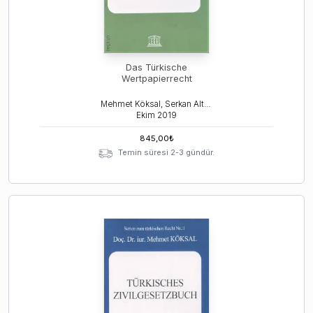
Das Türkische
Wertpapierrecht
Mehmet Köksal, Serkan Altoprak
Ekim
2019
845,00
₺
Temin süresi 2-3 gündür.