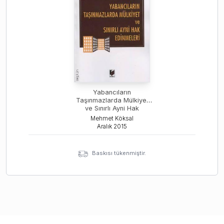
Yabancıların
Taşınmazlarda Mülkiyet
ve Sınırlı Ayni Hak
Edinmeleri
Mehmet Köksal
Aralık
2015
Baskısı tükenmiştir.