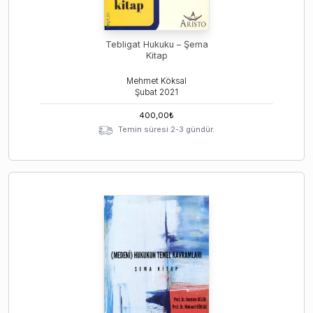
Tebligat Hukuku – Şema
Kitap
Mehmet Köksal
Şubat
2021
400,00
₺
Temin süresi 2-3 gündür.