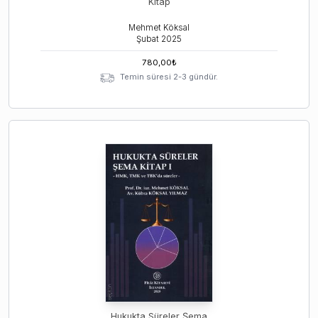
Kitap
Mehmet Köksal
Şubat
2025
780,00
₺
Temin süresi 2-3 gündür.
Hukukta Süreler Şema