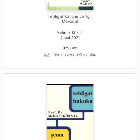
Tebligat Kanunu ve İlgili
Mevzuat
Mehmet Köksal
Şubat
2021
375,00
₺
Temin süresi 2-3 gündür.