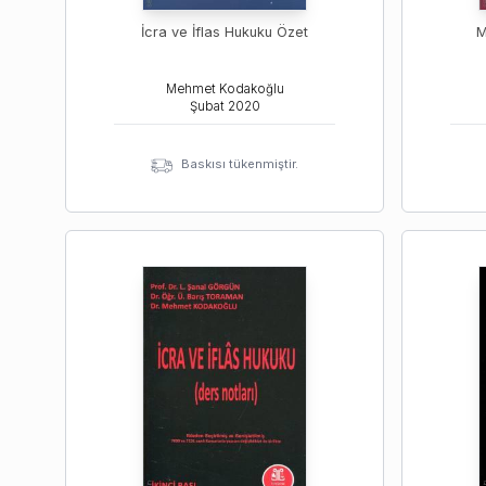
İcra ve İflas Hukuku Özet
M
Mehmet Kodakoğlu
Şubat
2020
Baskısı tükenmiştir.