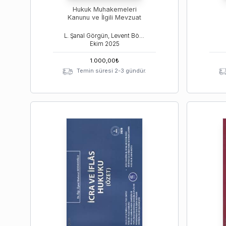
Hukuk Muhakemeleri
Kanunu ve İlgili Mevzuat
L. Şanal Görgün, Levent Börü, Mehmet Kodakoğlu
Ekim
2025
1.000,00
₺
Temin süresi 2-3 gündür.