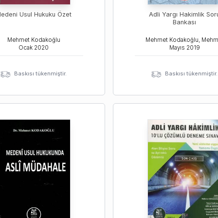
edeni Usul Hukuku Özet
Adli Yargı Hakimlik Sor
Bankası
Mehmet Kodakoğlu
Ocak
2020
Mayıs
2019
Baskısı tükenmiştir.
Baskısı tükenmiştir.