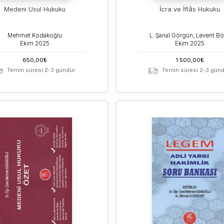
Medeni Usul Hukuku
İcra ve İflâs Hukuku
Mehmet Kodakoğlu
Ekim
2025
Ekim
2025
650,00
₺
1.500,00
₺
Temin süresi 2-3 gündür.
Temin süresi 2-3 günd