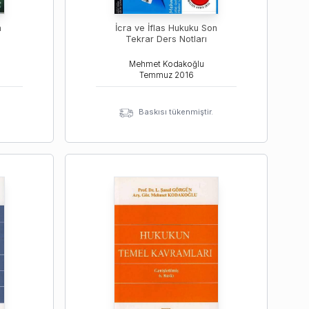
n
İcra ve İflas Hukuku Son
Tekrar Ders Notları
Mehmet Kodakoğlu
Temmuz
2016
Baskısı tükenmiştir.