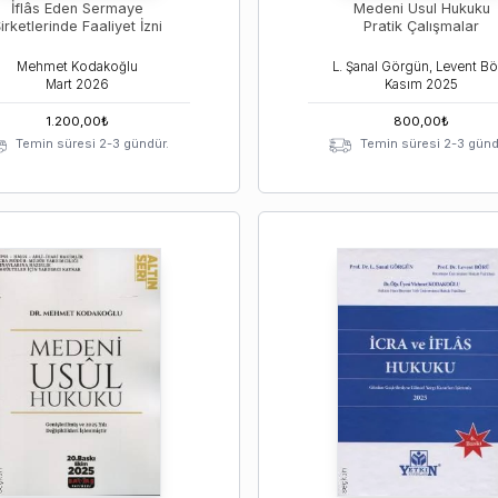
İflâs Eden Sermaye
Medeni Usul Hukuku
irketlerinde Faaliyet İzni
Pratik Çalışmalar
Mehmet Kodakoğlu
Mart
2026
Kasım
2025
1.200,00
₺
800,00
₺
Temin süresi 2-3 gündür.
Temin süresi 2-3 günd