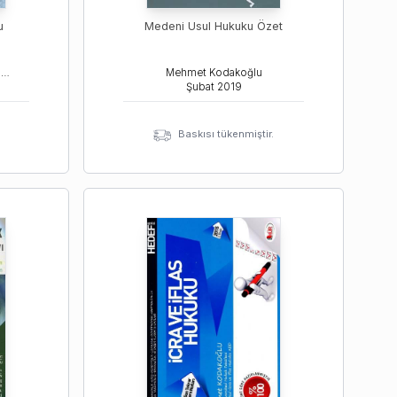
u
Medeni Usul Hukuku Özet
Mehmet Kodakoğlu, Mehmet Ali Bozkurt
Mehmet Kodakoğlu
Şubat
2019
Baskısı tükenmiştir.