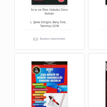
İcra ve İflas Hukuku Ders
Notları
L. Şanal Görgün, Barış Toraman, Mehmet Kodakoğlu
Temmuz
2018
Baskısı tükenmiştir.