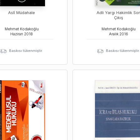
Aslî Müdahale
Adli Yargı Hakimlik So
Çıkış
Mehmet Kodakoğlu
Mehmet Kodakoğlu
Haziran
2018
Aralık
2016
Baskısı tükenmiştir.
Baskısı tükenmiştir.