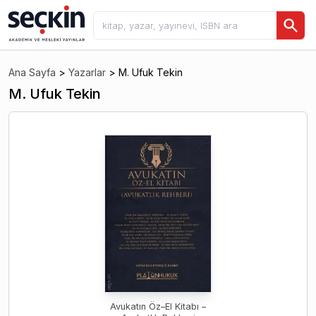
Ana Sayfa
>
Yazarlar
>
M. Ufuk Tekin
M. Ufuk Tekin
Avukatın Öz–El Kitabı –