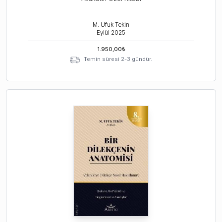
M. Ufuk Tekin
Eylül
2025
1.950,00
₺
Temin süresi 2-3 gündür.