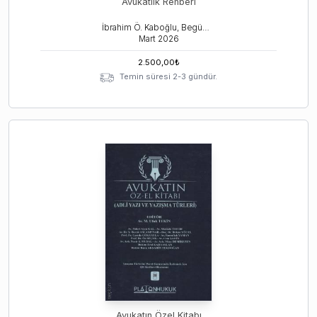
Avukatlık Rehberi
İbrahim Ö. Kaboğlu, Begüm Gürel, Atilla Özen
Mart
2026
2.500,00
₺
Temin süresi 2-3 gündür.
Avukatın Özel Kitabı