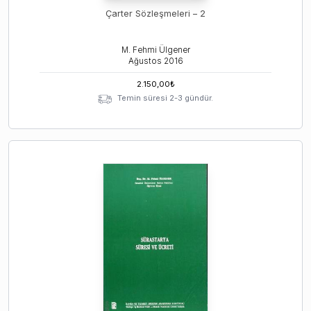
Çarter Sözleşmeleri – 2
M. Fehmi Ülgener
Ağustos
2016
2.150,00
₺
Temin süresi 2-3 gündür.