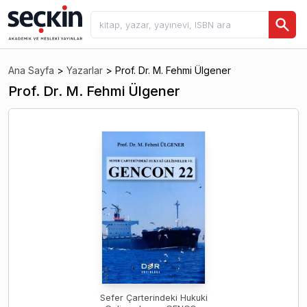
Ana Sayfa
>
Yazarlar
>
Prof. Dr. M. Fehmi Ülgener
Prof. Dr. M. Fehmi Ülgener
Sefer Çarterindeki Hukuki