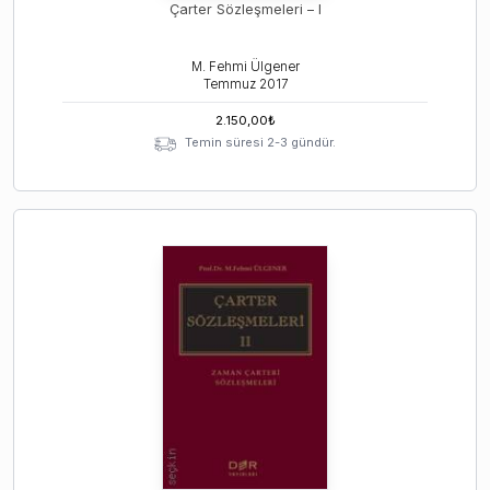
Çarter Sözleşmeleri – I
M. Fehmi Ülgener
Temmuz
2017
2.150,00
₺
Temin süresi 2-3 gündür.