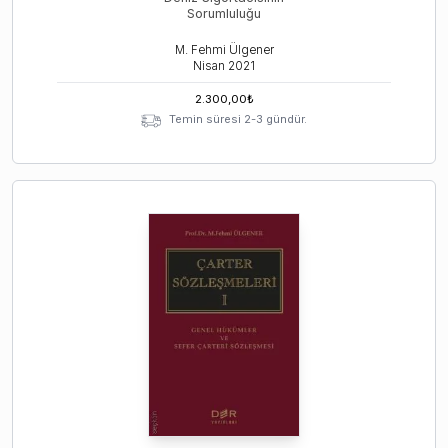
Sorumluluğu
M. Fehmi Ülgener
Nisan
2021
2.300,00
₺
Temin süresi 2-3 gündür.