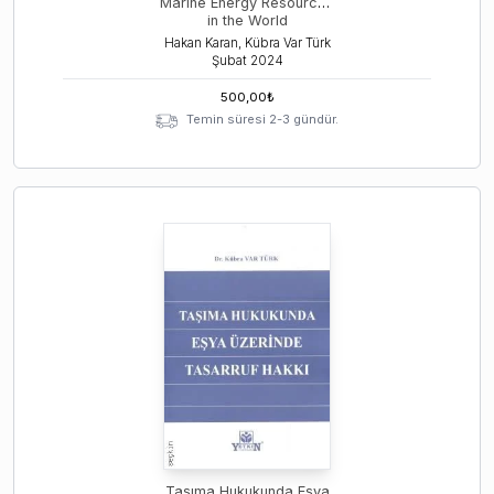
Marine Energy Resources
in the World
Hakan Karan, Kübra Var Türk
Şubat
2024
500,00
₺
Temin süresi 2-3 gündür.
Taşıma Hukukunda Eşya