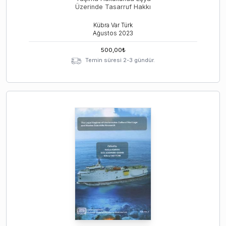
Üzerinde Tasarruf Hakkı
Kübra Var Türk
Ağustos
2023
500,00
₺
Temin süresi 2-3 gündür.