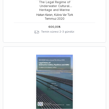
The Legal Regime of
Underwater Cultural
Heritage and Marine
Scientific Research
Hakan Karan, Kübra Var Türk
Temmuz
2020
600,00
₺
Temin süresi 2-3 gündür.