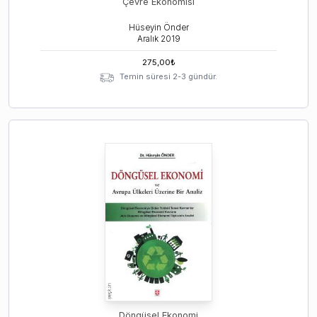
Çevre Ekonomisi
Hüseyin Önder
Aralık
2019
275,00
₺
Temin süresi 2-3 gündür.
Döngüsel Ekonomi