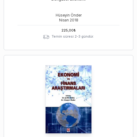
Hüseyin Önder
Nisan
2018
225,00
₺
Temin süresi 2-3 gündür.