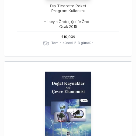
Dış Ticarette Paket
Program Kullanımı
Hüseyin Önder, Şerife Önder, Hakan Hekimoğlu
Ocak
2015
410,00
₺
Temin süresi 2-3 gündür.