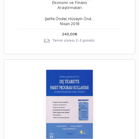
Ekonomi ve Finans
Araştırmaları
Şerife Önder, Hüseyin Önder
Nisan
2018
240,00
₺
Temin süresi 2-3 gündür.