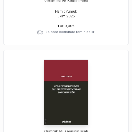
Verilmesi ve Kaldırılması
Hamit Yumuk
Ekim
2025
1.060,00
₺
24 saat içerisinde temin edilir.
Gümrük Müşavirinin Mali