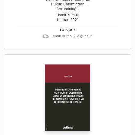
Hukuk Bakımından
Sorumluluğu
Hamit Yumuk
Haziran
2021
1.015,00
₺
Temin süresi 2-3 gündür.