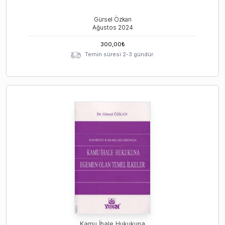
Gürsel Özkan
Ağustos
2024
300,00
₺
Temin süresi 2-3 gündür.
Kamu İhale Hukukuna