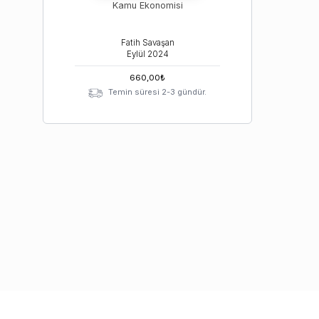
Kamu Ekonomisi
Fatih Savaşan
Eylül
2024
660,00
₺
Temin süresi 2-3 gündür.