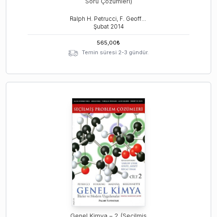
Soru Çözümleri)
Ralph H. Petrucci, F. Geoffrey Herring, Jeff Madura
Şubat
2014
565,00
₺
Temin süresi 2-3 gündür.
Genel Kimya – 2 (Seçilmiş