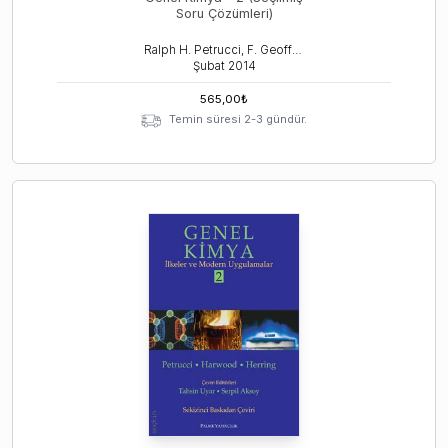
Soru Çözümleri)
Ralph H. Petrucci, F. Geoffrey Herring, Jeff Madura
Şubat
2014
565,00
₺
Temin süresi 2-3 gündür.