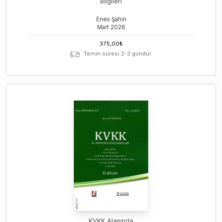
Bilgileri
Enes Şahin
Mart
2026
375,00
₺
Temin süresi 2-3 gündür.
KVKK Alanında