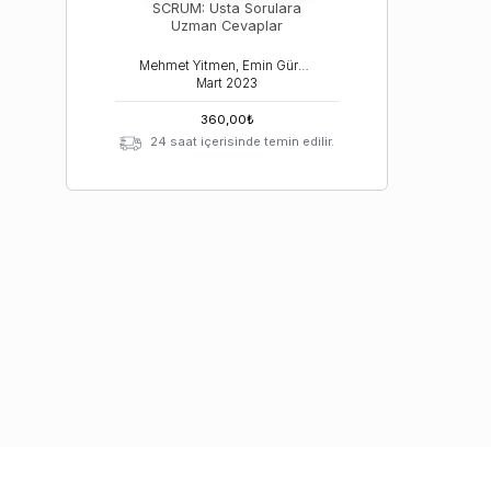
SCRUM: Usta Sorulara
Uzman Cevaplar
Mehmet Yitmen, Emin Gürbüz
Mart
2023
360,00
₺
24 saat içerisinde temin edilir.