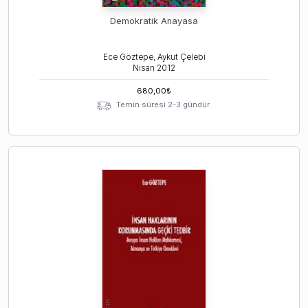
Demokratik Anayasa
Ece Göztepe, Aykut Çelebi
Nisan
2012
680,00
₺
Temin süresi 2-3 gündür.