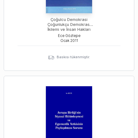
Çoğulcu Demokrasi
Çoğunlukçu Demokrasi
İkilemi ve İnsan Hakları
Toplantısı
Ece Göztepe
Ocak
2011
Baskısı tükenmiştir.