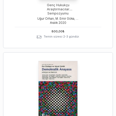
Genç Hukukçu
Araştırmacılar
Sempozyumu
Uğur Orhan, M. Emir Göka, Ece Göztepe
Aralık
2020
800,00
₺
Temin süresi 2-3 gündür.