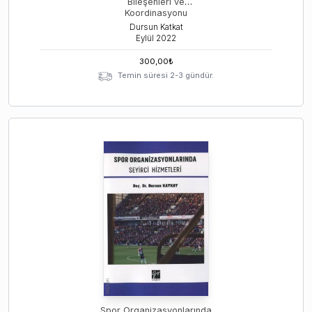
Bileşenleri ve
Koordinasyonu
Dursun Katkat
Eylül
2022
300,00
₺
Temin süresi 2-3 gündür.
Spor Organizasyonlarında